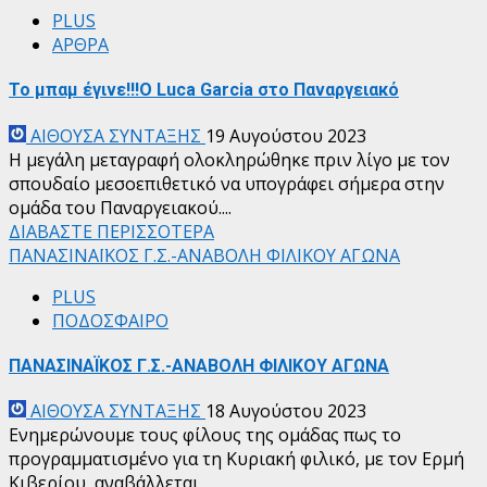
PLUS
ΑΡΘΡΑ
Το μπαμ έγινε!!!Ο Luca Garcia στο Παναργειακό
ΑΙΘΟΥΣΑ ΣΥΝΤΑΞΗΣ
19 Αυγούστου 2023
Η μεγάλη μεταγραφή ολοκληρώθηκε πριν λίγο με τον
σπουδαίο μεσοεπιθετικό να υπογράφει σήμερα στην
ομάδα του Παναργειακού....
ΔΙΑΒΑΣΤΕ ΠΕΡΙΣΣΟΤΕΡΑ
ΠΑΝΑΣΙΝΑΪΚΟΣ Γ.Σ.-ΑΝΑΒΟΛΗ ΦΙΛΙΚΟΥ ΑΓΩΝΑ
PLUS
ΠΟΔΟΣΦΑΙΡΟ
ΠΑΝΑΣΙΝΑΪΚΟΣ Γ.Σ.-ΑΝΑΒΟΛΗ ΦΙΛΙΚΟΥ ΑΓΩΝΑ
ΑΙΘΟΥΣΑ ΣΥΝΤΑΞΗΣ
18 Αυγούστου 2023
Ενημερώνουμε τους φίλους της ομάδας πως το
προγραμματισμένο για τη Κυριακή φιλικό, με τον Ερμή
Κιβερίου, αναβάλλεται.