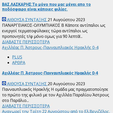
ΒΑΣ.ΛΑΣΚΑΡΗΣ:Το μόνο που μας μένει απο το
ποδόσφαιρο είναι κάποιες φιλίες.
ΑΙΘΟΥΣΑ ΣΥΝΤΑΞΗΣ
21 Αυγούστου 2023
ΠΑΝΑΡΓΕΙΑΚΟΣ-ΟΛΥΜΠΙΑΚΟΣ Β Κάποτε αντίπαλοι ως
ενεργοί τερματοφύλακες τώρα αντίπαλοι ως
προπονητές τ/φ μόνο ομως για 90 λεπτά!...
ΔΙΑΒΑΣΤΕ ΠΕΡΙΣΣΟΤΕΡΑ
Αχιλλέας Π. Άστρους-Πανναυπλιακός Ηρακλής 0-4
PLUS
ΑΡΘΡΑ
Αχιλλέας Π. Άστρους-Πανναυπλιακός Ηρακλής 0-4
ΑΙΘΟΥΣΑ ΣΥΝΤΑΞΗΣ
20 Αυγούστου 2023
Πανναυπλιακός Ηρακλής Η ομάδα μας πραγματοποίησε
το πρώτο της φιλικό με τον Αχιλλέα Παραλίου Άστρους
στο Παράλιο...
ΔΙΑΒΑΣΤΕ ΠΕΡΙΣΣΟΤΕΡΑ
Αναχωρεί την Τρίτη 22 Αυγούστου από το Ελ.Βενιζέλος,