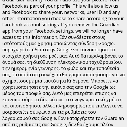
Facebook as part of your profile. This will also allow us
and Facebook to share your, networks, user ID and any
other information you choose to share according to your
Facebook account settings. If you remove the Guardian
app from your Facebook settings, we will no longer have
access to this information.
Εάν συνδέεστε στους
ιστότοπούς μας χρησιμοποιώντας σύνδεση Google,
παραχωρείτε άδεια στην Google να κοινοποιήσει τα
στοιχεία χρήστη σας μαζί μας. Αυτό θα περιλαμβάνει το
όνομά σας, τη διεύθυνση ηλεκτρονικού ταχυδρομείου,
την ημερομηνία γέννησης, το φύλο και την τοποθεσία
σας, τα οποία στη συνέχεια θα χρησιμοποιήσουμε για να
σχηματίσουμε μια ταυτότητα Κηδεμόνα. Μπορείτε να
χρησιμοποιήσετε την εικόνα σας από την Google ως
μέρος του προφίλ σας. Αυτό μας επιτρέπει επίσης να
κοινοποιούμε τα δίκτυά σας, το αναγνωριστικό χρήστη
και οποιεσδήποτε άλλες πληροφορίες που επιλέγετε να
μοιραστείτε σύμφωνα με τις ρυθμίσεις του
λογαριασμού σας Google. Εάν καταργήσετε τον Guardian
από τις ρυθμίσεις σας Google, δεν θα έχουμε πλέον