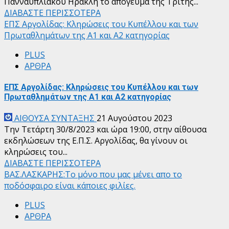
Πανναυπλιακού Ηρακλή το απόγευμα της Τρίτης...
ΔΙΑΒΑΣΤΕ ΠΕΡΙΣΣΟΤΕΡΑ
ΕΠΣ Αργολίδας: Κληρώσεις του Κυπέλλου και των
Πρωταθλημάτων της Α1 και Α2 κατηγορίας
PLUS
ΑΡΘΡΑ
ΕΠΣ Αργολίδας: Κληρώσεις του Κυπέλλου και των
Πρωταθλημάτων της Α1 και Α2 κατηγορίας
ΑΙΘΟΥΣΑ ΣΥΝΤΑΞΗΣ
21 Αυγούστου 2023
Την Τετάρτη 30/8/2023 και ώρα 19:00, στην αίθουσα
εκδηλώσεων της Ε.Π.Σ. Αργολίδας, θα γίνουν οι
κληρώσεις του...
ΔΙΑΒΑΣΤΕ ΠΕΡΙΣΣΟΤΕΡΑ
ΒΑΣ.ΛΑΣΚΑΡΗΣ:Το μόνο που μας μένει απο το
ποδόσφαιρο είναι κάποιες φιλίες.
PLUS
ΑΡΘΡΑ