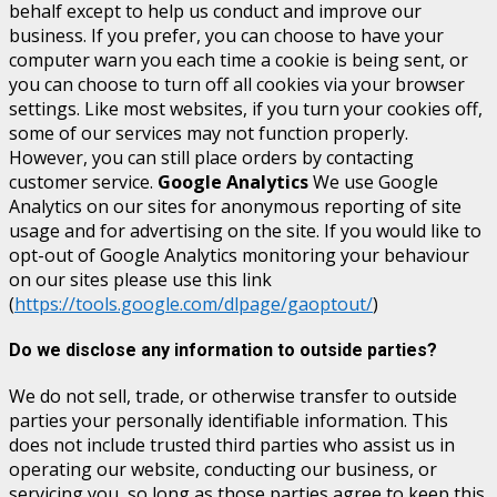
behalf except to help us conduct and improve our
business. If you prefer, you can choose to have your
computer warn you each time a cookie is being sent, or
you can choose to turn off all cookies via your browser
settings. Like most websites, if you turn your cookies off,
some of our services may not function properly.
However, you can still place orders by contacting
customer service.
Google Analytics
We use Google
Analytics on our sites for anonymous reporting of site
usage and for advertising on the site. If you would like to
opt-out of Google Analytics monitoring your behaviour
on our sites please use this link
(
https://tools.google.com/dlpage/gaoptout/
)
Do we disclose any information to outside parties?
We do not sell, trade, or otherwise transfer to outside
parties your personally identifiable information. This
does not include trusted third parties who assist us in
operating our website, conducting our business, or
servicing you, so long as those parties agree to keep this