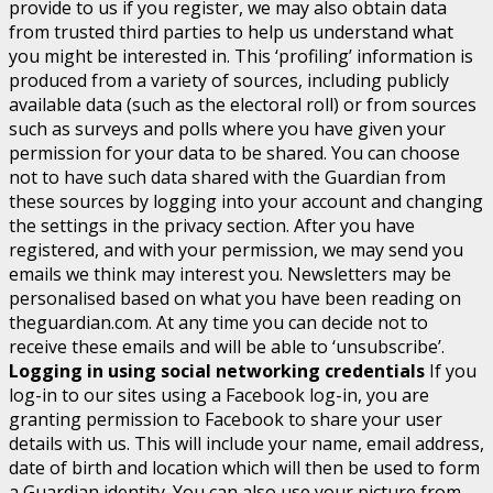
provide to us if you register, we may also obtain data
from trusted third parties to help us understand what
you might be interested in. This ‘profiling’ information is
produced from a variety of sources, including publicly
available data (such as the electoral roll) or from sources
such as surveys and polls where you have given your
permission for your data to be shared. You can choose
not to have such data shared with the Guardian from
these sources by logging into your account and changing
the settings in the privacy section. After you have
registered, and with your permission, we may send you
emails we think may interest you. Newsletters may be
personalised based on what you have been reading on
theguardian.com. At any time you can decide not to
receive these emails and will be able to ‘unsubscribe’.
Logging in using social networking credentials
If you
log-in to our sites using a Facebook log-in, you are
granting permission to Facebook to share your user
details with us. This will include your name, email address,
date of birth and location which will then be used to form
a Guardian identity. You can also use your picture from