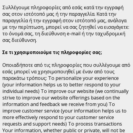
Συλλέγουμε πληροφορίες από εσάς κατά την εγγραφή
σας στον ιστότοπό μας ή την παραγγελία.
Κατά την
παραγγελία ή την εγγραφή στον ιστότοπό μας, ανάλογα
με την περίπτωση, μπορεί να σας ζητηθεί να εισαγάγετε:
το όνομά σας, τη διεύθυνση e-mail ή την ταχυδρομική
σας διεύθυνση.
Σε τι χρησιμοποιούμε τις πληροφορίες σας;
Οποιαδήποτε από τις πληροφορίες που συλλέγουμε από
εσάς μπορεί να χρησιμοποιηθεί με έναν από τους
παρακάτω τρόπους:
To personalize your experience
(your information helps us to better respond to your
individual needs) To improve our website (we continually
strive to improve our website offerings based on the
information and feedback we receive from you) To
improve customer service (your information helps us to
more effectively respond to your customer service
requests and support needs) To process transactions
Your information, whether public or private, will not be