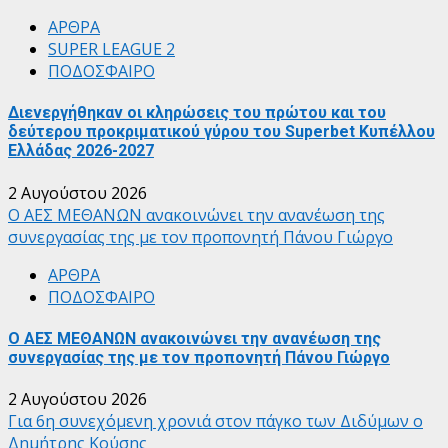
ΑΡΘΡΑ
SUPER LEAGUE 2
ΠΟΔΟΣΦΑΙΡΟ
Διενεργήθηκαν οι κληρώσεις του πρώτου και του
δεύτερου προκριματικού γύρου του Superbet Κυπέλλου
Ελλάδας 2026-2027
2 Αυγούστου 2026
Ο ΑΕΣ ΜΕΘΑΝΩΝ ανακοινώνει την ανανέωση της
συνεργασίας της με τον προπονητή Πάνου Γιώργο
ΑΡΘΡΑ
ΠΟΔΟΣΦΑΙΡΟ
Ο ΑΕΣ ΜΕΘΑΝΩΝ ανακοινώνει την ανανέωση της
συνεργασίας της με τον προπονητή Πάνου Γιώργο
2 Αυγούστου 2026
Για 6η συνεχόμενη χρονιά στον πάγκο των Διδύμων ο
Δημήτρης Κούσης