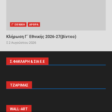
Γ' ΕΘΝΙΚΗ
ΑΡΘΡΑ
Κλήρωση Γ΄ Εθνικής 2026-27(βίντεο)
2 Αυγούστου 2026
Σ.ΦΑΚΛΑΡΗ & ΣΙΑ Ε.Ε
ΤΖΑΡΙΜΑΣ
WALL-ART