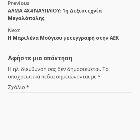
Post
Previous
ΑΛΜΑ 4Χ4 ΝΑΥΠΛΙΟΥ: 1η Δεξιοτεχνία
navigation
Μεγαλόπολης
Next
Η Μαριλένα Μούγιου μετεγγραφή στην ΑΕΚ
Αφήστε μια απάντηση
Η ηλ. διεύθυνση σας δεν δημοσιεύεται.
Τα
υποχρεωτικά πεδία σημειώνονται με
*
Σχόλιο
*