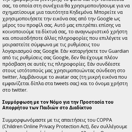
σας, τα οποία στη συνέχεια θα χρησιμοποιήσουμε για να
σχηματίσουμε μια ταυτότητα Κηδεμόνα. Μπορείτε να
χρησιμοποιήσετε την εικόνα σας από την Google ως
μέρος του προφίλ σας. Αυτό μας επιτρέπει επίσης να
κοινοποιούμε τα δίκτυά σας, το αναγνωριστικό χρήστη
και οποιεσδήποτε άλλες πληροφορίες που επιλέγετε να
μοιραστείτε σύμφωνα με τις ρυθμίσεις του
λογαριασμού σας Google. Εάν καταργήσετε τον Guardian
από τις ρυθμίσεις σας Google, δεν θα έχουμε πλέον
πρόσβαση σε αυτές τις πληροφορίες.
Εάν συνδέεστε
στους ιστότοπούς μας χρησιμοποιώντας σύνδεση στο
twitter, λαμβάνουμε το avatar σας (τη μικρή εικόνα που
εμφανίζεται δίπλα στα tweets σας) και το όνομα χρήστη
στο twitter.
Συμμόρφωση με τον Νόμο για την Προστασία του
Απορρήτου των Παιδιών στο Διαδίκτυο
Συμμορφωνόμαστε με τις απαιτήσεις του COPPA
(Children Online Privacy Protection Act), δεν συλλέγουμε