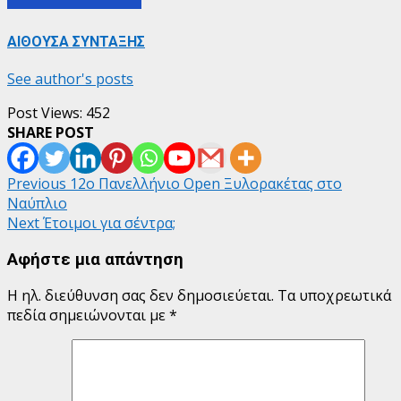
ΑΙΘΟΥΣΑ ΣΥΝΤΑΞΗΣ
See author's posts
Post Views:
452
SHARE POST
Post
Previous
12ο Πανελλήνιο Open Ξυλορακέτας στο
Ναύπλιο
navigation
Next
Έτοιμοι για σέντρα;
Αφήστε μια απάντηση
Η ηλ. διεύθυνση σας δεν δημοσιεύεται.
Τα υποχρεωτικά
πεδία σημειώνονται με
*