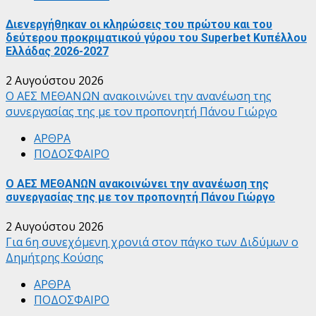
Διενεργήθηκαν οι κληρώσεις του πρώτου και του
δεύτερου προκριματικού γύρου του Superbet Κυπέλλου
Ελλάδας 2026-2027
2 Αυγούστου 2026
Ο ΑΕΣ ΜΕΘΑΝΩΝ ανακοινώνει την ανανέωση της
συνεργασίας της με τον προπονητή Πάνου Γιώργο
ΑΡΘΡΑ
ΠΟΔΟΣΦΑΙΡΟ
Ο ΑΕΣ ΜΕΘΑΝΩΝ ανακοινώνει την ανανέωση της
συνεργασίας της με τον προπονητή Πάνου Γιώργο
2 Αυγούστου 2026
Για 6η συνεχόμενη χρονιά στον πάγκο των Διδύμων ο
Δημήτρης Κούσης
ΑΡΘΡΑ
ΠΟΔΟΣΦΑΙΡΟ