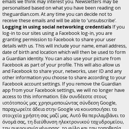
emails we think may interest you. Newsletters may be
personalised based on what you have been reading on
theguardian.com. At any time you can decide not to
receive these emails and will be able to ‘unsubscribe’.
Logging in using social networking credentials
If you
log-in to our sites using a Facebook log-in, you are
granting permission to Facebook to share your user
details with us. This will include your name, email address,
date of birth and location which will then be used to form
a Guardian identity. You can also use your picture from
Facebook as part of your profile. This will also allow us
and Facebook to share your, networks, user ID and any
other information you choose to share according to your
Facebook account settings. If you remove the Guardian
app from your Facebook settings, we will no longer have
access to this information.
Εάν συνδέεστε στους
ιστότοπούς μας χρησιμοποιώντας σύνδεση Google,
παραχωρείτε άδεια στην Google να κοινοποιήσει τα
στοιχεία χρήστη σας μαζί μας. Αυτό θα περιλαμβάνει το
όνομά σας, τη διεύθυνση ηλεκτρονικού ταχυδρομείου,
την ημερομηνία γέννησης, το φύλο και την τοποθεσία