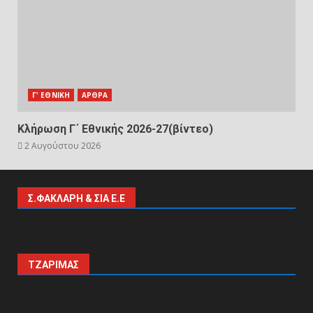
Γ' ΕΘΝΙΚΗ
ΑΡΘΡΑ
Κλήρωση Γ΄ Εθνικής 2026-27(βίντεο)
2 Αυγούστου 2026
Σ.ΦΑΚΛΑΡΗ & ΣΙΑ Ε.Ε
ΤΖΑΡΙΜΑΣ