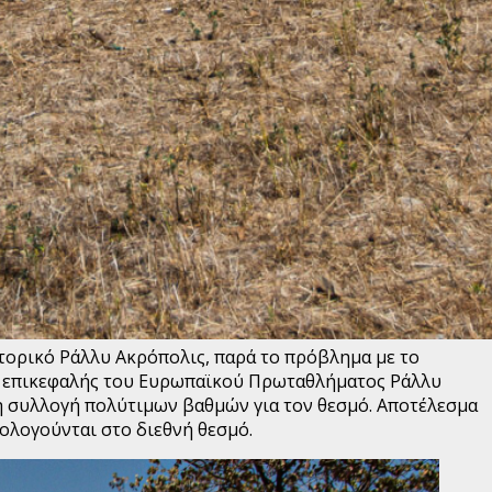
στορικό Ράλλυ Ακρόπολις, παρά το πρόβλημα με το
νε επικεφαλής του Ευρωπαϊκού Πρωταθλήματος Ράλλυ
τη συλλογή πολύτιμων βαθμών για τον θεσμό. Αποτέλεσμα
ολογούνται στο διεθνή θεσμό.