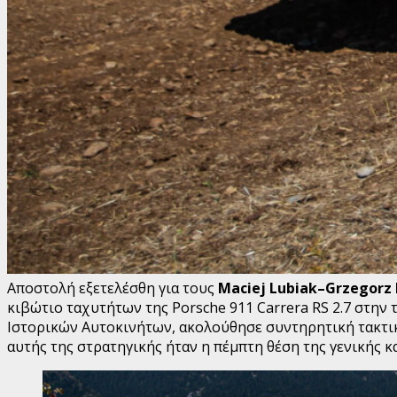
Αποστολή εξετελέσθη για τους
Maciej
Lubiak
–
Grzegorz
κιβώτιο ταχυτήτων της Porsche 911 Carrera RS 2.7 στη
Ιστορικών Αυτοκινήτων, ακολούθησε συντηρητική τακτικ
αυτής της στρατηγικής ήταν η πέμπτη θέση της γενικής 