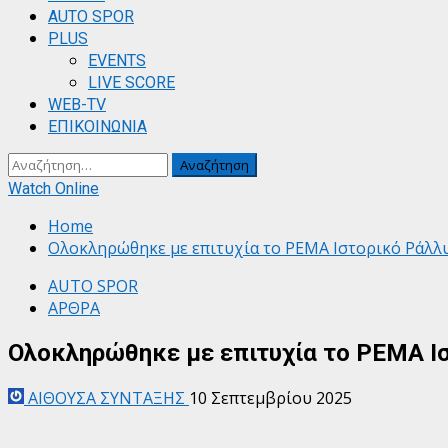
AUTO SPOR
PLUS
EVENTS
LIVE SCORE
WEB-TV
ΕΠΙΚΟΙΝΩΝΙΑ
Αναζήτηση
για:
Watch Online
Home
Ολοκληρώθηκε με επιτυχία το PEMA Ιστορικό Ράλλ
AUTO SPOR
ΑΡΘΡΑ
Ολοκληρώθηκε με επιτυχία το PEMA Ι
ΑΙΘΟΥΣΑ ΣΥΝΤΑΞΗΣ
10 Σεπτεμβρίου 2025