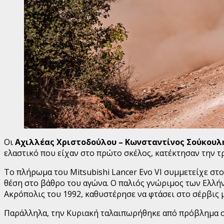
Οι
Αχιλλέας Χριστοδούλου – Κωνσταντίνος Σούκουλ
ελαστικό που είχαν στο πρώτο σκέλος, κατέκτησαν την τρ
Το πλήρωμα του Mitsubishi Lancer Evo VI συμμετείχε στ
θέση στο βάθρο του αγώνα. Ο παλιός γνώριμος των Ελλήν
Ακρόπολις του 1992, καθυστέρησε να φτάσει στο σέρβις 
Παράλληλα, την Κυριακή ταλαιπωρήθηκε από πρόβλημα στα