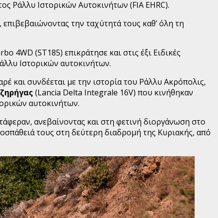
ος Ράλλυ Ιστορικών Αυτοκινήτων (FIA EHRC).
, επιβεβαιώνοντας την ταχύτητά τους καθ’ όλη τη
rbo 4WD (ST185) επικράτησε και στις έξι Ειδικές
άλλυ Ιστορικών αυτοκινήτων.
αρέ και συνδέεται με την ιστορία του Ράλλυ Ακρόπολις,
τζηρήγας
(Lancia Delta Integrale 16V) που κινήθηκαν
ορικών αυτοκινήτων.
τάφεραν, ανεβαίνοντας και στη φετινή διοργάνωση στο
οσπάθειά τους στη δεύτερη διαδρομή της Κυριακής, από