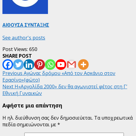
ΑΙΘΟΥΣΑ ΣΥΝΤΑΞΗΣ
See author's posts
Post Views:
650
SHARE POST
Post
Previous
Αγώνας δρόμου «Από τον Ασκάνιο στον
Ερασίνο»(φώτο)
navigation
Next
Η«Αργολίδα 2000» δεν θα αγωνιστεί φέτος στη Γ’
Εθνική Γυναικών
Αφήστε μια απάντηση
Η ηλ. διεύθυνση σας δεν δημοσιεύεται.
Τα υποχρεωτικά
πεδία σημειώνονται με
*