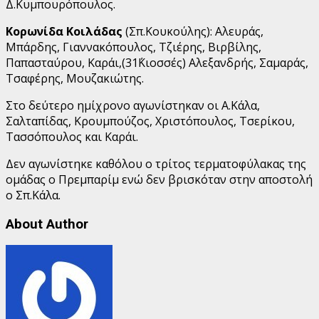
Δ.Κυμπουρόπουλος.
Κορωνίδα Κοιλάδας
(Σπ.Κουκούλης): Αλευράς,
Μπάρδης, Γιαννακόπουλος, Τζιέρης, Βιρβίλης,
Παπασταύρου, Καράι,(31΄Κιοσσές) Αλεξανδρής, Σαμαράς,
Τσαφέρης, Μουζακιώτης.
Στο δεύτερο ημίχρονο αγωνίστηκαν οι Α.Κάλα,
Σαλταπίδας, Κρουμπούζος, Χριστόπουλος, Τσερίκου,
Τασσόπουλος και Καράι.
Δεν αγωνίστηκε καθόλου ο τρίτος τερματοφύλακας της
ομάδας ο Πρεμπαρίμ ενώ δεν βρισκόταν στην αποστολή
ο Σπ.Κάλα.
About Author