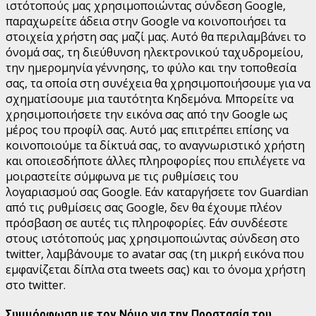
ιστότοπούς μας χρησιμοποιώντας σύνδεση Google,
παραχωρείτε άδεια στην Google να κοινοποιήσει τα
στοιχεία χρήστη σας μαζί μας. Αυτό θα περιλαμβάνει το
όνομά σας, τη διεύθυνση ηλεκτρονικού ταχυδρομείου,
την ημερομηνία γέννησης, το φύλο και την τοποθεσία
σας, τα οποία στη συνέχεια θα χρησιμοποιήσουμε για να
σχηματίσουμε μια ταυτότητα Κηδεμόνα. Μπορείτε να
χρησιμοποιήσετε την εικόνα σας από την Google ως
μέρος του προφίλ σας. Αυτό μας επιτρέπει επίσης να
κοινοποιούμε τα δίκτυά σας, το αναγνωριστικό χρήστη
και οποιεσδήποτε άλλες πληροφορίες που επιλέγετε να
μοιραστείτε σύμφωνα με τις ρυθμίσεις του
λογαριασμού σας Google. Εάν καταργήσετε τον Guardian
από τις ρυθμίσεις σας Google, δεν θα έχουμε πλέον
πρόσβαση σε αυτές τις πληροφορίες.
Εάν συνδέεστε
στους ιστότοπούς μας χρησιμοποιώντας σύνδεση στο
twitter, λαμβάνουμε το avatar σας (τη μικρή εικόνα που
εμφανίζεται δίπλα στα tweets σας) και το όνομα χρήστη
στο twitter.
Συμμόρφωση με τον Νόμο για την Προστασία του