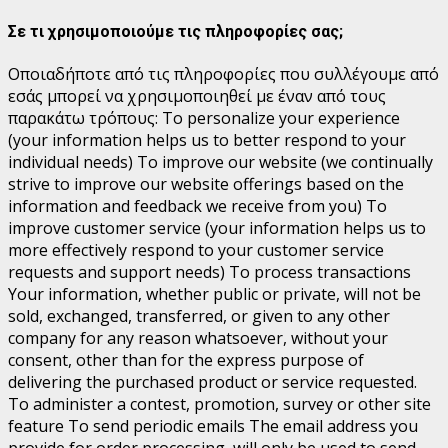
Σε τι χρησιμοποιούμε τις πληροφορίες σας;
Οποιαδήποτε από τις πληροφορίες που συλλέγουμε από
εσάς μπορεί να χρησιμοποιηθεί με έναν από τους
παρακάτω τρόπους:
To personalize your experience
(your information helps us to better respond to your
individual needs) To improve our website (we continually
strive to improve our website offerings based on the
information and feedback we receive from you) To
improve customer service (your information helps us to
more effectively respond to your customer service
requests and support needs) To process transactions
Your information, whether public or private, will not be
sold, exchanged, transferred, or given to any other
company for any reason whatsoever, without your
consent, other than for the express purpose of
delivering the purchased product or service requested.
To administer a contest, promotion, survey or other site
feature To send periodic emails The email address you
provide for order processing, will only be used to send