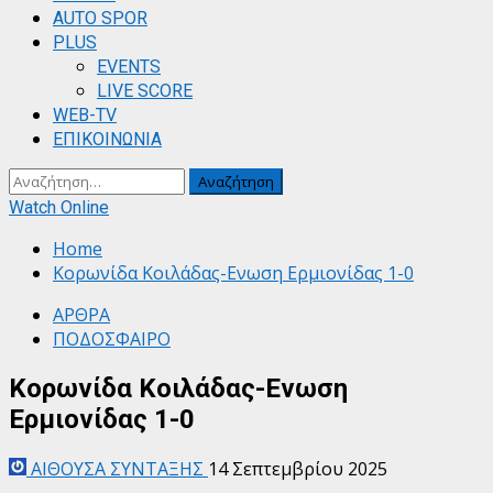
AUTO SPOR
PLUS
EVENTS
LIVE SCORE
WEB-TV
ΕΠΙΚΟΙΝΩΝΙΑ
Αναζήτηση
για:
Watch Online
Home
Κορωνίδα Κοιλάδας-Ενωση Ερμιονίδας 1-0
ΑΡΘΡΑ
ΠΟΔΟΣΦΑΙΡΟ
Κορωνίδα Κοιλάδας-Ενωση
Ερμιονίδας 1-0
ΑΙΘΟΥΣΑ ΣΥΝΤΑΞΗΣ
14 Σεπτεμβρίου 2025