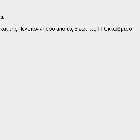
α.
 και της Πελοποννήσου από τις 8 έως τις 11 Οκτωβρίου