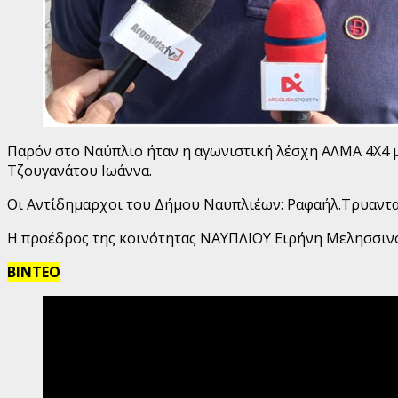
Παρόν στο Ναύπλιο ήταν η αγωνιστική λέσχη ΑΛΜΑ 4Χ4 με
Τζουγανάτου Ιωάννα.
Οι Αντίδημαρχοι του Δήμου Ναυπλιέων: Ραφαήλ.Τρυαντ
Η προέδρος της κοινότητας ΝΑΥΠΛΙΟΥ Ειρήνη Μελησσιν
ΒΙΝΤΕΟ