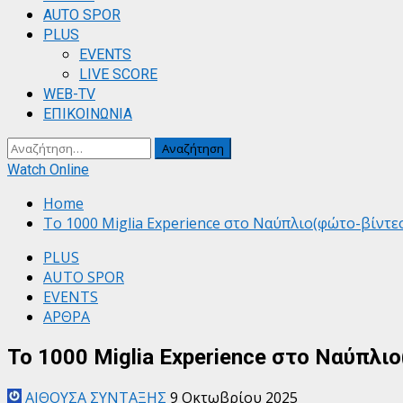
AUTO SPOR
PLUS
EVENTS
LIVE SCORE
WEB-TV
ΕΠΙΚΟΙΝΩΝΙΑ
Αναζήτηση
για:
Watch Online
Home
Το 1000 Miglia Experience στο Ναύπλιο(φώτο-βίντε
PLUS
AUTO SPOR
EVENTS
ΑΡΘΡΑ
Το 1000 Miglia Experience στο Ναύπλι
ΑΙΘΟΥΣΑ ΣΥΝΤΑΞΗΣ
9 Οκτωβρίου 2025