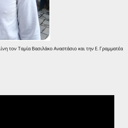
νη τον Ταμία Βασιλάκο Αναστάσιο και την Ε. Γραμματέα