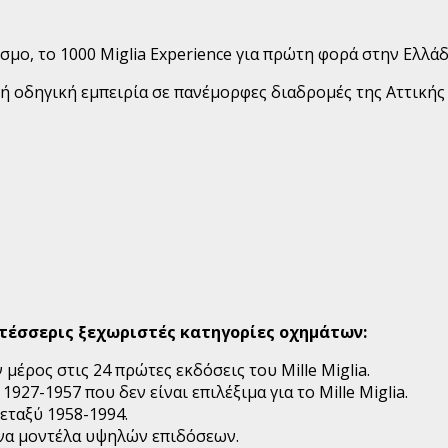
ο, το 1000 Miglia Experience για πρώτη φορά στην Ελλάδ
κή οδηγική εμπειρία σε πανέμορφες διαδρομές της Αττικής
ν τέσσερις ξεχωριστές κατηγορίες οχημάτων:
ν μέρος στις 24 πρώτες εκδόσεις του Mille Miglia.
927-1957 που δεν είναι επιλέξιμα για το Mille Miglia.
εταξύ 1958-1994.
ονα μοντέλα υψηλών επιδόσεων.