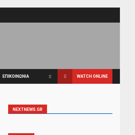
ΕΠΙΚΟΙΝΩΝΙΑ
WATCH ONLINE
NEXTNEWS.GR