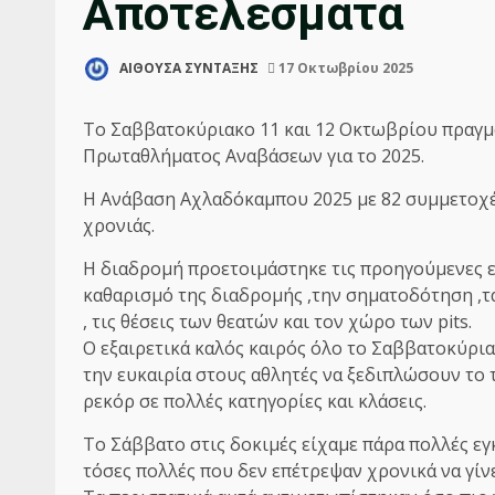
Αποτελέσματα
ΑΙΘΟΥΣΑ ΣΥΝΤΑΞΗΣ
17 Οκτωβρίου 2025
Το Σαββατοκύριακο 11 και 12 Οκτωβρίου πραγμ
Πρωταθλήματος Αναβάσεων για το 2025.
Η Ανάβαση Αχλαδόκαμπου 2025 με 82 συμμετοχές
χρονιάς.
Η διαδρομή προετοιμάστηκε τις προηγούμενες ε
καθαρισμό της διαδρομής ,την σηματοδότηση ,τα
, τις θέσεις των θεατών και τον χώρο των pits.
Ο εξαιρετικά καλός καιρός όλο το Σαββατοκύρι
την ευκαιρία στους αθλητές να ξεδιπλώσουν το 
ρεκόρ σε πολλές κατηγορίες και κλάσεις.
To Σάββατο στις δοκιμές είχαμε πάρα πολλές εγ
τόσες πολλές που δεν επέτρεψαν χρονικά να γίνε