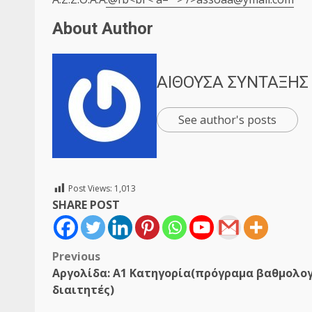
About Author
ΑΙΘΟΥΣΑ ΣΥΝΤΑΞΗΣ
See author's posts
Post Views:
1,013
SHARE POST
Post
Previous
Aργολίδα: Α1 Κατηγορία(πρόγραμα βαθμολο
navigation
διαιτητές)