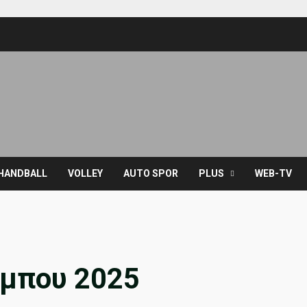
HANDBALL
VOLLEY
AUTO SPOR
PLUS
WEB-TV
μπου 2025