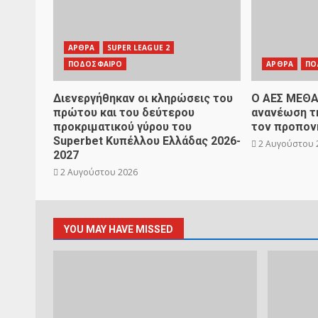
ΑΡΘΡΑ
SUPER LEAGUE 2
ΠΟΔΟΣΦΑΙΡΟ
ΑΡΘΡΑ
ΠΟ
Διενεργήθηκαν οι κληρώσεις του
Ο ΑΕΣ ΜΕΘΑ
πρώτου και του δεύτερου
ανανέωση τη
προκριματικού γύρου του
τον προπον
Superbet Κυπέλλου Ελλάδας 2026-
2 Αυγούστου 
2027
2 Αυγούστου 2026
YOU MAY HAVE MISSED