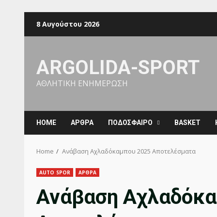
Skip
8 Αυγούστου 2026
to
content
ARGOLIDA-SPORT
ΑΘΛΗΤΙΚΗ ΕΝΗΜΕΡΩΣΗ
ΗΟΜΕ
ΑΡΘΡΑ
ΠΟΔΟΣΦΑΙΡΟ
BASKET
Home
Ανάβαση Αχλαδόκαμπου 2025 Αποτελέσματα
AUTO SPOR
ΑΡΘΡΑ
Ανάβαση Αχλαδόκα