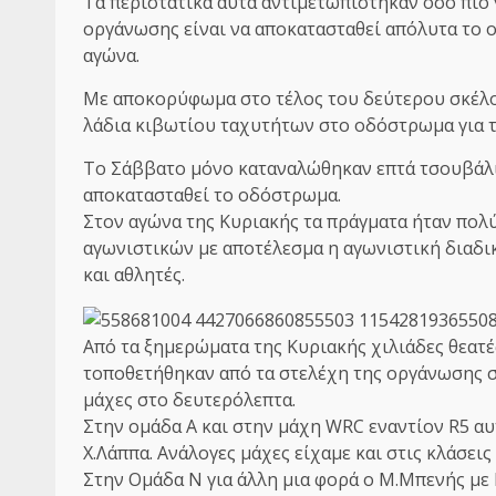
Τα περιστατικά αυτά αντιμετωπίστηκαν όσο πιο
οργάνωσης είναι να αποκατασταθεί απόλυτα το ο
αγώνα.
Με αποκορύφωμα στο τέλος του δεύτερου σκέλο
λάδια κιβωτίου ταχυτήτων στο οδόστρωμα για τ
Το Σάββατο μόνο καταναλώθηκαν επτά τσουβάλια
αποκατασταθεί το οδόστρωμα.
Στον αγώνα της Kυριακής τα πράγματα ήταν πολύ
αγωνιστικών με αποτέλεσμα η αγωνιστική διαδικ
και αθλητές.
Από τα ξημερώματα της Κυριακής χιλιάδες θεατέ
τοποθετήθηκαν από τα στελέχη της οργάνωσης σε
μάχες στο δευτερόλεπτα.
Στην ομάδα Α και στην μάχη WRC εναντίον R5 α
Χ.Λάππα. Ανάλογες μάχες είχαμε και στις κλάσεις
Στην Ομάδα Ν για άλλη μια φορά ο Μ.Μπενής με 