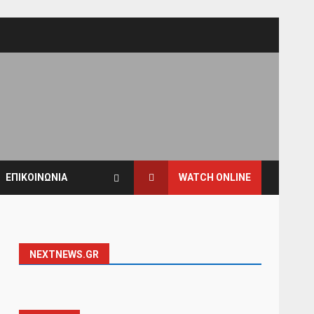
ΕΠΙΚΟΙΝΩΝΙΑ
WATCH ONLINE
NEXTNEWS.GR