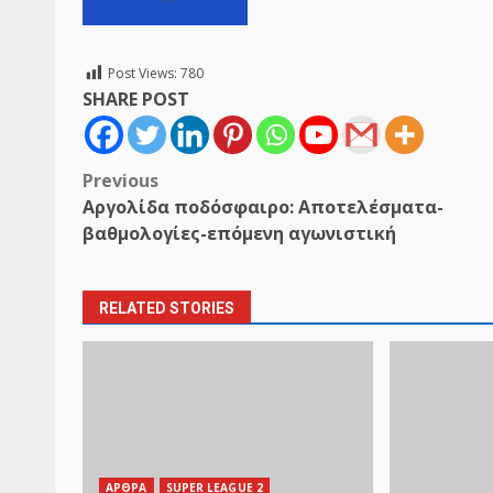
Post Views:
780
SHARE POST
Post
Previous
Αργολίδα ποδόσφαιρο: Αποτελέσματα-
navigation
βαθμολογίες-επόμενη αγωνιστική
RELATED STORIES
ΑΡΘΡΑ
SUPER LEAGUE 2