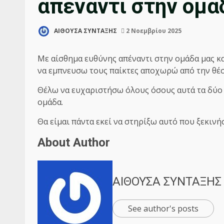
απέναντι στην ομά
ΑΙΘΟΥΣΑ ΣΥΝΤΑΞΗΣ
2 Νοεμβρίου 2025
Με αίσθημα ευθύνης απέναντι στην ομάδα μας κ
να εμπνευσω τους παίκτες αποχωρώ από την θέ
Θέλω να ευχαριστήσω όλους όσους αυτά τα δύο
ομάδα.
Θα είμαι πάντα εκεί να στηρίξω αυτό που ξεκινή
About Author
ΑΙΘΟΥΣΑ ΣΥΝΤΑΞΗΣ
See author's posts