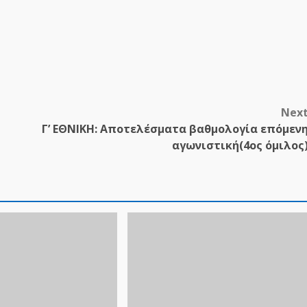
Nex
Γ’ ΕΘΝΙΚΗ: Αποτελέσματα βαθμολογία επόμεν
αγωνιστική(4ος όμιλος