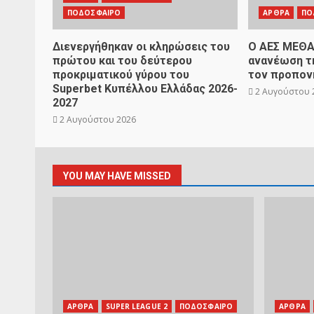
ΠΟΔΟΣΦΑΙΡΟ
ΑΡΘΡΑ
ΠΟ
Διενεργήθηκαν οι κληρώσεις του
Ο ΑΕΣ ΜΕΘΑ
πρώτου και του δεύτερου
ανανέωση τη
προκριματικού γύρου του
τον προπον
Superbet Κυπέλλου Ελλάδας 2026-
2 Αυγούστου 
2027
2 Αυγούστου 2026
YOU MAY HAVE MISSED
ΑΡΘΡΑ
SUPER LEAGUE 2
ΠΟΔΟΣΦΑΙΡΟ
ΑΡΘΡΑ