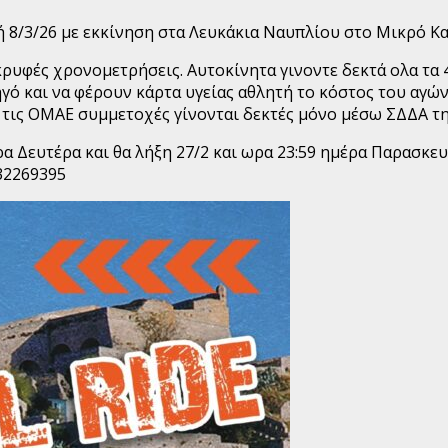
κή 8/3/26 με εκκίνηση στα Λευκάκια Ναυπλίου στο Μικρό Κ
κρυφές χρονομετρήσεις. Αυτοκίνητα γινοντε δεκτά ολα τα 
γό και να φέρουν κάρτα υγείας αθλητή το κόστος του αγών
ο τις ΟΜΑΕ συμμετοχές γίνονται δεκτές μόνο μέσω ΣΔΔΑ τ
 Δευτέρα και θα λήξη 27/2 και ωρα 23:59 ημέρα Παρασκευή
32269395