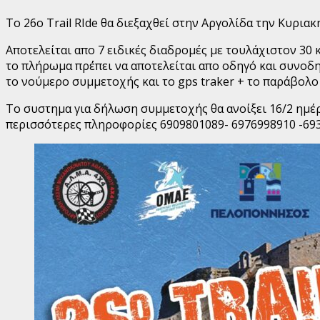
Tο 26ο Trail RIde θα διεξαχθεί στην Αργολίδα την Κυρια
Αποτελείται απο 7 ειδικές διαδρομές με τουλάχιστον 30 
το πλήρωμα πρ΄έπει να αποτελείται απο οδηγό και συνοδη
το νούμερο συμμετοχής και το gps traker + το παράβολ
Το συστημα για δήλωση συμμετοχής θα ανοίξει 16/2 ημέρα
περισσότερες πληροφορίες 6909801089- 6976998910 -69