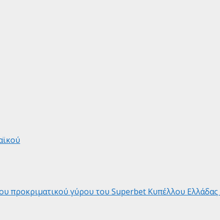
αϊκού
ρου προκριματικού γύρου του Superbet Κυπέλλου Ελλάδας