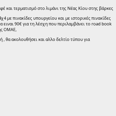
αφέ και τερματισμό στο λιμάνι της Νέας Κίου στης βάρκες
4χ4 με πινακίδες υπουργείου και με ιστορικές πινακίδες
α ειναι 90€ για τη λέσχη που περιλαμβάνει το road book
ης ΟΜΑΕ,
 , θα ακολουθήσει και αλλο δελτίο τύπου για