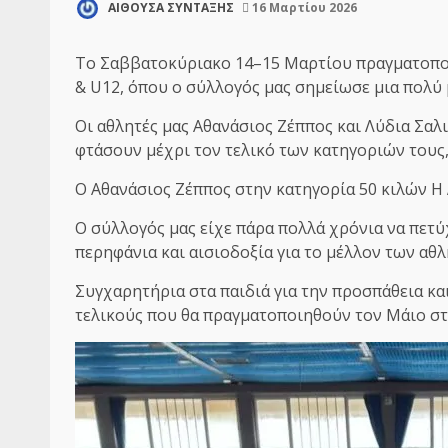
ΑΙΘΟΥΣΑ ΣΥΝΤΑΞΗΣ
16 Μαρτίου 2026
Το Σαββατοκύριακο 14–15 Μαρτίου πραγματοπο
& U12, όπου ο σύλλογός μας σημείωσε μια πολύ 
Οι αθλητές μας Αθανάσιος Ζέππος και Λύδια Σαλ
φτάσουν μέχρι τον τελικό των κατηγοριών τους,
Ο Αθανάσιος Ζέππος στην κατηγορία 50 κιλών Η
Ο σύλλογός μας είχε πάρα πολλά χρόνια να πετύχ
περηφάνια και αισιοδοξία για το μέλλον των αθλ
Συγχαρητήρια στα παιδιά για την προσπάθεια κα
τελικούς που θα πραγματοποιηθούν τον Μάιο στ