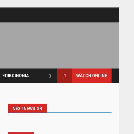
ΕΠΙΚΟΙΝΩΝΙΑ
WATCH ONLINE
NEXTNEWS.GR