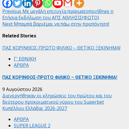
Post
Previous
Με μεγάλη επιτυχία πραγματοποιήθηκε η
Ετήσια Εκδήλωση του ΑΠΣ ΑΘΛΗΣΙΣ(ΦΩΤΟ)
navigation
Next
Μπαμπά βαριέμαι να πάω στην προπόνηση!
Related Stories
ΠΑΣ ΚΟΡΙΝΘΟΣ-ΠΡΩΤΟ ΦΙΛΙΚΟ – ΘΕΤΙΚΟ ΞΕΚΙΝΗΜΑ!
Γ' ΕΘΝΙΚΗ
ΑΡΘΡΑ
ΠΑΣ ΚΟΡΙΝΘΟΣ-ΠΡΩΤΟ ΦΙΛΙΚΟ – ΘΕΤΙΚΟ ΞΕΚΙΝΗΜΑ!
9 Αυγούστου 2026
Διενεργήθηκαν οι κληρώσεις του πρώτου και του
δεύτερου προκριματικού γύρου του Superbet
Κυπέλλου Ελλάδας 2026-2027
ΑΡΘΡΑ
SUPER LEAGUE 2