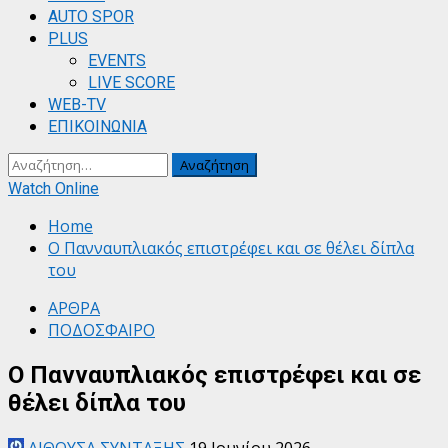
AUTO SPOR
PLUS
EVENTS
LIVE SCORE
WEB-TV
ΕΠΙΚΟΙΝΩΝΙΑ
Αναζήτηση
για:
Watch Online
Home
Ο Πανναυπλιακός επιστρέφει και σε θέλει δίπλα
του
ΑΡΘΡΑ
ΠΟΔΟΣΦΑΙΡΟ
Ο Πανναυπλιακός επιστρέφει και σε
θέλει δίπλα του
ΑΙΘΟΥΣΑ ΣΥΝΤΑΞΗΣ
19 Ιουνίου 2026