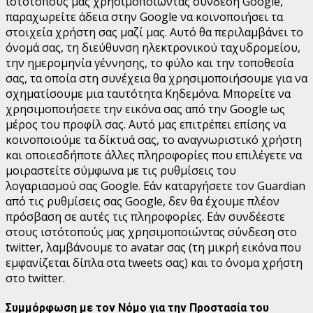
ιστότοπούς μας χρησιμοποιώντας σύνδεση Google,
παραχωρείτε άδεια στην Google να κοινοποιήσει τα
στοιχεία χρήστη σας μαζί μας. Αυτό θα περιλαμβάνει το
όνομά σας, τη διεύθυνση ηλεκτρονικού ταχυδρομείου,
την ημερομηνία γέννησης, το φύλο και την τοποθεσία
σας, τα οποία στη συνέχεια θα χρησιμοποιήσουμε για να
σχηματίσουμε μια ταυτότητα Κηδεμόνα. Μπορείτε να
χρησιμοποιήσετε την εικόνα σας από την Google ως
μέρος του προφίλ σας. Αυτό μας επιτρέπει επίσης να
κοινοποιούμε τα δίκτυά σας, το αναγνωριστικό χρήστη
και οποιεσδήποτε άλλες πληροφορίες που επιλέγετε να
μοιραστείτε σύμφωνα με τις ρυθμίσεις του
λογαριασμού σας Google. Εάν καταργήσετε τον Guardian
από τις ρυθμίσεις σας Google, δεν θα έχουμε πλέον
πρόσβαση σε αυτές τις πληροφορίες.
Εάν συνδέεστε
στους ιστότοπούς μας χρησιμοποιώντας σύνδεση στο
twitter, λαμβάνουμε το avatar σας (τη μικρή εικόνα που
εμφανίζεται δίπλα στα tweets σας) και το όνομα χρήστη
στο twitter.
Συμμόρφωση με τον Νόμο για την Προστασία του