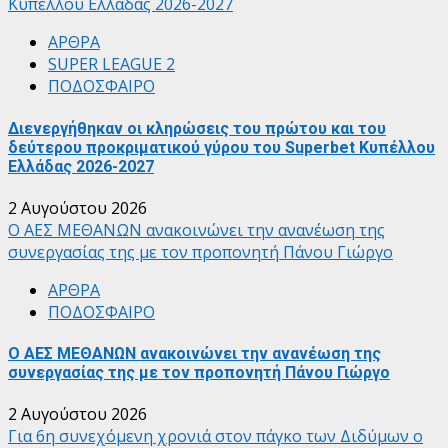
Κυπέλλου Ελλάδας 2026-2027
ΑΡΘΡΑ
SUPER LEAGUE 2
ΠΟΔΟΣΦΑΙΡΟ
Διενεργήθηκαν οι κληρώσεις του πρώτου και του
δεύτερου προκριματικού γύρου του Superbet Κυπέλλου
Ελλάδας 2026-2027
2 Αυγούστου 2026
Ο ΑΕΣ ΜΕΘΑΝΩΝ ανακοινώνει την ανανέωση της
συνεργασίας της με τον προπονητή Πάνου Γιώργο
ΑΡΘΡΑ
ΠΟΔΟΣΦΑΙΡΟ
Ο ΑΕΣ ΜΕΘΑΝΩΝ ανακοινώνει την ανανέωση της
συνεργασίας της με τον προπονητή Πάνου Γιώργο
2 Αυγούστου 2026
Για 6η συνεχόμενη χρονιά στον πάγκο των Διδύμων ο