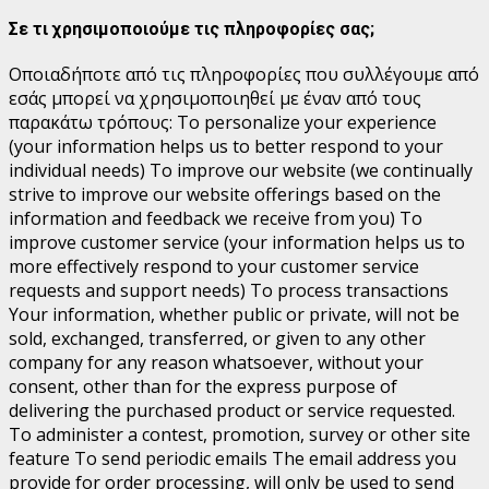
Σε τι χρησιμοποιούμε τις πληροφορίες σας;
Οποιαδήποτε από τις πληροφορίες που συλλέγουμε από
εσάς μπορεί να χρησιμοποιηθεί με έναν από τους
παρακάτω τρόπους:
To personalize your experience
(your information helps us to better respond to your
individual needs) To improve our website (we continually
strive to improve our website offerings based on the
information and feedback we receive from you) To
improve customer service (your information helps us to
more effectively respond to your customer service
requests and support needs) To process transactions
Your information, whether public or private, will not be
sold, exchanged, transferred, or given to any other
company for any reason whatsoever, without your
consent, other than for the express purpose of
delivering the purchased product or service requested.
To administer a contest, promotion, survey or other site
feature To send periodic emails The email address you
provide for order processing, will only be used to send