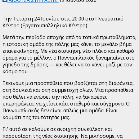
Την Τετάρτη 24 Ιουνίου στις 20:00 στο Πνευματικό
Κέντρο (Εργατοϋπαλληλικό Κέντρο)
Μετά την περίοδο αποχής από τα τοπικά πρωταθλήματα,
η ιστορική ομάδα της πόλης μας κάνει το μεγάλο βήμα
επανεκκίνησης. Με νέα διοίκηση, νέο πλάνο και καθαρό
όραμα για το μέλλον, ο Πανναυπλιακός ξαναμπαίνει στο
γήπεδο της δράσης — και θέλει να το κάνει μαζί με τον
κόσμο του.
Ξεκινάμε μια προσπάθεια που βασίζεται στη διαφάνεια,
στη δουλειά και στη συμμετοχή όλων. Μια προσπάθεια
που θέλει να ενώσει την πόλη, να ξαναφέρει
υπερηφάνεια, να χτίσει κάτι σταθερό και σύγχρονο. Ο
Πανναυπλιακός δεν είναι απλώς μια ομάδα. Είναι
κομμάτι της ταυτότητάς μας.
Γι’ αυτό σε καλούμε σε ανοιχτή συνεύλεση και
παρουσίαση της νέας διοίκησης. Να μιλήσουμε, να