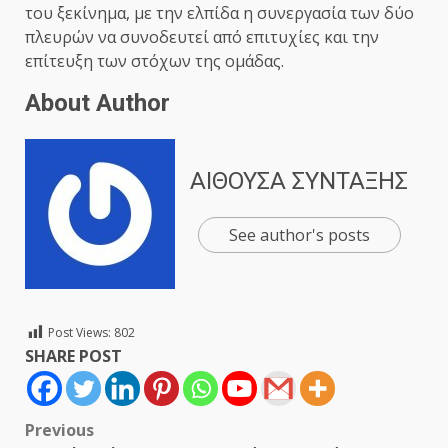
του ξεκίνημα, με την ελπίδα η συνεργασία των δύο
πλευρών να συνοδευτεί από επιτυχίες και την
επίτευξη των στόχων της ομάδας.
About Author
ΑΙΘΟΥΣΑ ΣΥΝΤΑΞΗΣ
See author's posts
Post Views:
802
SHARE POST
Post
Previous