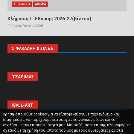
Γ' ΕΘΝΙΚΗ
ΑΡΘΡΑ
Κλήρωση Γ΄ Εθνικής 2026-27(βίντεο)
2 Αυγούστου 2026
Σ.ΦΑΚΛΑΡΗ & ΣΙΑ Ε.Ε
ΤΖΑΡΙΜΑΣ
WALL-ART
Χρησιμοποιούμε cookies για να εξατομικεύσουμε περιεχόμενο και
διαφημίσεις, να παρέχουμε λειτουργίες κοινωνικών μέσων και να
αναλύουμε την επισκεψιμότητά μας. Μοιραζόμαστε επίσης πληροφορίες
σχετικά με τη χρήση του ιστότοπού μας με τους συνεργάτες μας στα