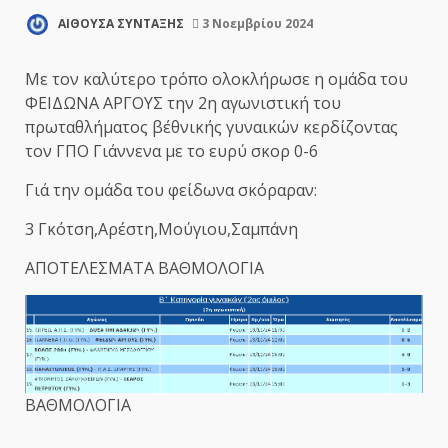
ΑΙΘΟΥΣΑ ΣΥΝΤΑΞΗΣ
3 Νοεμβρίου 2024
Με τον καλύτερο τρόπο ολοκλήρωσε η ομάδα του
ΦΕΙΔΩΝΑ ΑΡΓΟΥΣ την 2η αγωνιστική του
πρωταθλήματος β΄εθνικής γυναικών κερδίζοντας
τον ΓΠΟ Γιάννενα με το ευρύ σκορ 0-6
Γιά την ομάδα του φείδωνα σκόραραν:
3 Γκότση,Αρέστη,Μούγιου,Σαμπάνη
ΑΠΟΤΕΛΕΣΜΑΤΑ ΒΑΘΜΟΛΟΓΙΑ
ΒΑΘΜΟΛΟΓΙΑ