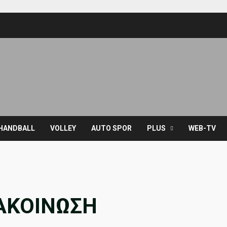
HANDBALL
VOLLEY
AUTO SPOR
PLUS
WEB-TV
ΝΑΚΟΙΝΩΣΗ