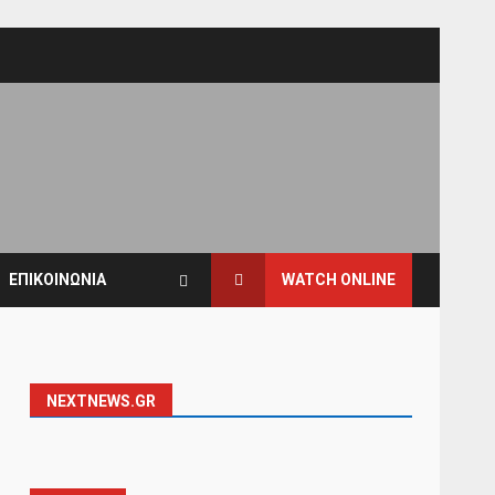
ΕΠΙΚΟΙΝΩΝΙΑ
WATCH ONLINE
NEXTNEWS.GR