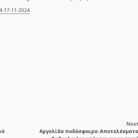
4-17-11-2024
Nex
κό
Αργολίδα ποδόσφαιρο: Αποτελέσματ