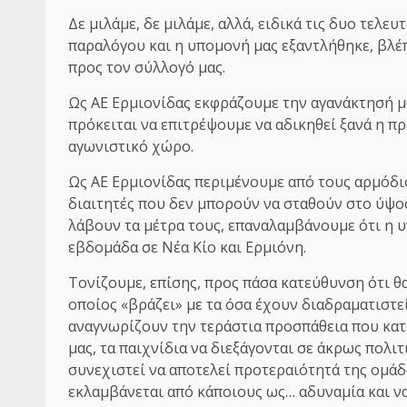
Δε μιλάμε, δε μιλάμε, αλλά, ειδικά τις δυο τελευ
παραλόγου και η υπομονή μας εξαντλήθηκε, βλέ
προς τον σύλλογό μας.
Ως ΑΕ Ερμιονίδας εκφράζουμε την αγανάκτησή μ
πρόκειται να επιτρέψουμε να αδικηθεί ξανά η π
αγωνιστικό χώρο.
Ως ΑΕ Ερμιονίδας περιμένουμε από τους αρμόδιο
διαιτητές που δεν μπορούν να σταθούν στο ύψο
λάβουν τα μέτρα τους, επαναλαμβάνουμε ότι η υ
εβδομάδα σε Νέα Κίο και Ερμιόνη.
Τονίζουμε, επίσης, προς πάσα κατεύθυνση ότι θα
οποίος «βράζει» με τα όσα έχουν διαδραματιστεί
αναγνωρίζουν την τεράστια προσπάθεια που κατ
μας, τα παιχνίδια να διεξάγονται σε άκρως πολι
συνεχιστεί να αποτελεί προτεραιότητά της ομάδ
εκλαμβάνεται από κάποιους ως… αδυναμία και να