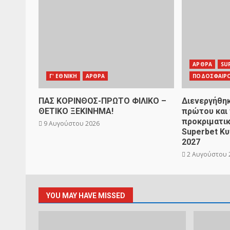
ΑΡΘΡΑ
SU
Γ' ΕΘΝΙΚΗ
ΑΡΘΡΑ
ΠΟΔΟΣΦΑΙΡ
ΠΑΣ ΚΟΡΙΝΘΟΣ-ΠΡΩΤΟ ΦΙΛΙΚΟ –
Διενεργήθηκ
ΘΕΤΙΚΟ ΞΕΚΙΝΗΜΑ!
πρώτου και
προκριματικ
9 Αυγούστου 2026
Superbet Κ
2027
2 Αυγούστου 
YOU MAY HAVE MISSED