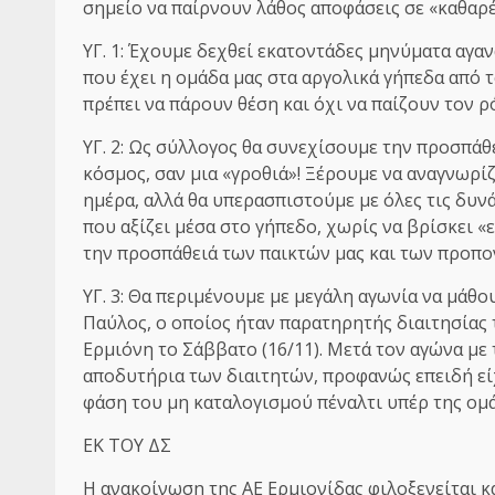
σημείο να παίρνουν λάθος αποφάσεις σε «καθαρέ
ΥΓ. 1: Έχουμε δεχθεί εκατοντάδες μηνύματα αγα
που έχει η ομάδα μας στα αργολικά γήπεδα από τ
πρέπει να πάρουν θέση και όχι να παίζουν τον 
ΥΓ. 2: Ως σύλλογος θα συνεχίσουμε την προσπάθ
κόσμος, σαν μια «γροθιά»! Ξέρουμε να αναγνωρίζ
ημέρα, αλλά θα υπερασπιστούμε με όλες τις δυνά
που αξίζει μέσα στο γήπεδο, χωρίς να βρίσκει «
την προσπάθειά των παικτών μας και των προπο
ΥΓ. 3: Θα περιμένουμε με μεγάλη αγωνία να μάθου
Παύλος, ο οποίος ήταν παρατηρητής διαιτησίας 
Ερμιόνη το Σάββατο (16/11). Μετά τον αγώνα με
αποδυτήρια των διαιτητών, προφανώς επειδή είχ
φάση του μη καταλογισμού πέναλτι υπέρ της ομάδ
ΕΚ ΤΟΥ ΔΣ
Η ανακοίνωση της ΑΕ Ερμιονίδας φιλοξενείται κα