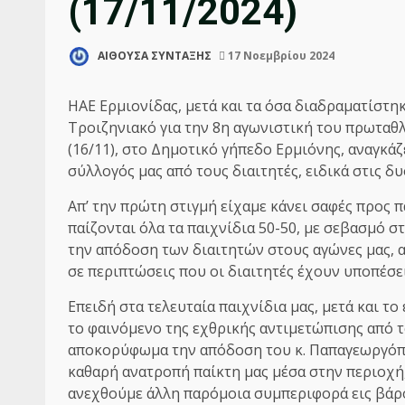
(17/11/2024)
ΑΙΘΟΥΣΑ ΣΥΝΤΑΞΗΣ
17 Νοεμβρίου 2024
ΗΑΕ Ερμιονίδας, μετά και τα όσα διαδραματίστηκ
Τροιζηνιακό για την 8η
αγωνιστική του πρωταθλ
(16/11), στο Δημοτικό γήπεδο Ερμιόνης, αναγκάζ
σύλλογός μας από τους διαιτητές, ειδικά στις δυ
Απ’ την πρώτη στιγμή είχαμε κάνει σαφές προς π
παίζονται όλα τα παιχνίδια 50-50, με σεβασμό σ
την απόδοση των διαιτητών στους αγώνες μας, α
σε περιπτώσεις που οι διαιτητές έχουν υποπέσει
Επειδή στα τελευταία παιχνίδια μας, μετά και 
το φαινόμενο της εχθρικής αντιμετώπισης από τ
αποκορύφωμα την απόδοση του κ. Παπαγεωργόπουλ
καθαρή ανατροπή παίκτη μας μέσα στην περιοχή,
ανεχθούμε άλλη παρόμοια συμπεριφορά εις βάρο