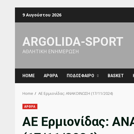
Skip
9 Αυγούστου 2026
to
content
ARGOLIDA-SPORT
ΑΘΛΗΤΙΚΗ ΕΝΗΜΕΡΩΣΗ
ΗΟΜΕ
ΑΡΘΡΑ
ΠΟΔΟΣΦΑΙΡΟ
BASKET
Home
ΑΕ Ερμιονίδας: ΑΝΑΚΟΙΝΩΣΗ (17/11/2024)
ΑΡΘΡΑ
ΑΕ Ερμιονίδας: Α