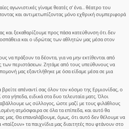
ταίες αγωνιστικές γίναμε θεατές σ’ ένα… θέατρο του
ποντας και αντιμετωπίζοντας μόνο εχθρική συμπεριφορά
ας και ξεκαθαρίζουμε προς πάσα κατεύθυνση ότι δεν
ροσπάθεια και ο ιδρώτας των αθλητών μας μέσα στον
υς να πράξουν τα δέοντα, για να μην εκτίθενται από
ς των περιστάσεων. Ζητάμε από τους υπεύθυνους να
πομονή μας εξαντλήθηκε με όσα είδαμε μέσα σε μια
 βρείτε απέναντί σας όλον τον κόσμο της Ερμιονίδας, ο
 στα γήπεδα, ειδικά στα δυο τελευταία ματς. Όλοι
αβάλλουμε ως σύλλογος, ώστε μαζί με τους φιλάθλους
τισμένη ατμόσφαιρα σε όλα τα επίπεδα, και αυτό θα
ας μας. Θα επαναλάβουμε, όμως, ότι αυτό δεν θέλουμε να
 «παίζουν» τα παιχνίδια μας διαιτητές που φτάνουν στο