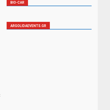
BIO-CAR
ARGOLIDAEVENTS.GR
ε