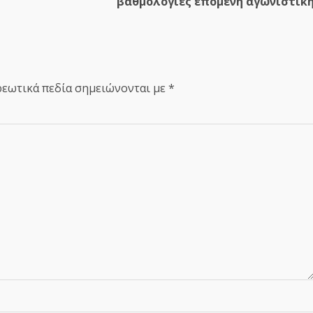
βαθμολογίες επόμενη αγωνιστικ
εωτικά πεδία σημειώνονται με
*