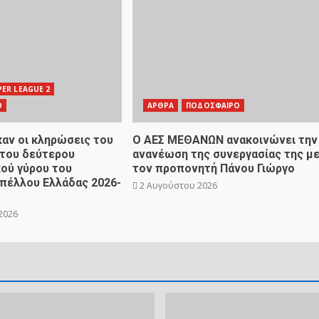
PER LEAGUE 2
Ο
ΑΡΘΡΑ
ΠΟΔΟΣΦΑΙΡΟ
αν οι κληρώσεις του
Ο ΑΕΣ ΜΕΘΑΝΩΝ ανακοινώνει την
 του δεύτερου
ανανέωση της συνεργασίας της μ
ού γύρου του
τον προπονητή Πάνου Γιώργο
υπέλλου Ελλάδας 2026-
2 Αυγούστου 2026
2026