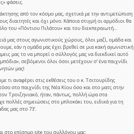
ς» φάσεις.
νάκτησης από τον κόσμο μας, σχετικά με την αντιμετώπιση
ους διαιτητές και όχι μόνο. Κάποια στιγμή οι αρμόδιοι θα
ρόλο του «Πόντιου Πιλάτου» και του διεκπεραιωτή…
ειά μας στους αγωνιστικούς χώρους, όλοι μαζί, ομάδα και
ουμε, εάν η ομάδα μας έχει βρεθεί σε μια κακή αγωνιστική
μεις μας το να μπορεί ο σύλλογός μας να διεκδικεί αυτό
εμπόδια», σεβόμενοι όλοι όσοι μετέχουν σ’ ένα παιχνίδι
νητών μας!
με τι αναφέρει στις εκθέσεις του ο κ. Τσιτουρίδης
τόσο στο παιχνίδι της Νέα Κίου όσο και στο ματς στην
 τον Τροιζηνιακό, ήταν, πάντως, πολλή ώρα στα
ε πολλές σημειώσεις στο μπλοκάκι του, ειδικά για τη
ας μας στο 73’.
ι στο επίσημο site του συλλόγου μας: