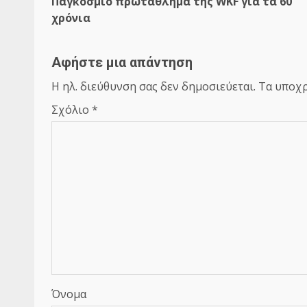
Παγκόσμιο πρωτάθλημα της WKF για τα 60
χρόνια
Αφήστε μια απάντηση
Η ηλ. διεύθυνση σας δεν δημοσιεύεται.
Τα υποχρ
Σχόλιο
*
Όνομα