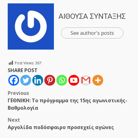
ΑΙΘΟΥΣΑ ΣΥΝΤΑΞΗΣ
See author's posts
Post Views:
367
SHARE POST
Post
Previous
Γ΄ΕΘΝΙΚΗ: Το πρόγραμμα της 15ης αγωνιστικής-
navigation
Bαθμολογία
Next
Aργολίδα ποδόσφαιρο προσεχείς αγώνες