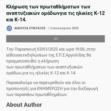
Kλήρωση των πρωταθλήματων των
αναπτυξιακών ομάδωνγια τις ηλικίες Κ-12
και Κ-14.
ΑΙΘΟΥΣΑ ΣΥΝΤΑΞΗΣ
3 Ιανουαρίου 2025
BR
Tην Παρασκευή 03/01/2025 και ωρα 19.00, στην
αίθουσα εκδηλώσεων της Ε.Π.Σ.Αργολίδας θα
πραγματοποιθεί η κλήρωση
των πρωταθλήματων των αναπτυξιακών
ομάδων,για τις ηλικίες Κ-12 και Κ-14.
Παρακαλούμε να παρευρεθούν και όλοι οι
προπονητές για ΕΝΗΜΈΡΩΣΗ για την διεξαγωγή
των παραπάνω πρωταθλημάτων.
About Author